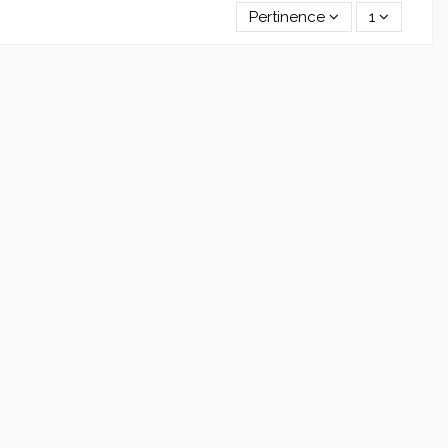
Pertinence
1