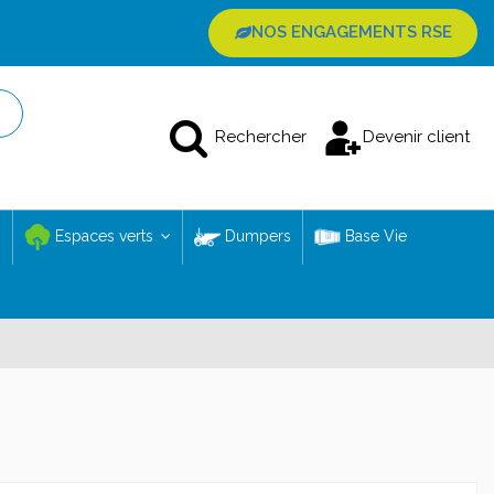
NOS ENGAGEMENTS RSE
Rechercher
Devenir client
Espaces verts
Dumpers
Base Vie