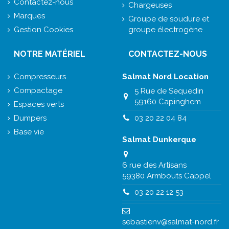
Contactez-nous
Chargeuses
Marques
Groupe de soudure et
Gestion Cookies
groupe électrogène
NOTRE MATÉRIEL
CONTACTEZ-NOUS
Compresseurs
Salmat Nord Location
Compactage
5 Rue de Sequedin
59160 Capinghem
Espaces verts
Dumpers
03 20 22 04 84
Base vie
Salmat Dunkerque
6 rue des Artisans
59380 Armbouts Cappel
03 20 22 12 53
sebastienv@salmat-nord.fr