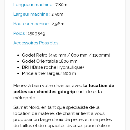
Longueur machine :
7,80m
Largeur machine :
2,50m
Hauteur machine :
2,96m
Poids :
15095Kg
Accessoires Possibles :
Godet Retro (450 mm / 800 mm / 1100mm)
Godet Orientable 1800 mm
BRH (Brise roche Hydraulique)
Pince à trier largeur 800 m
Menez à bien votre chantier avec
la
location de
pelles sur chenilles géogrip
sur Lille et la
métropole.
Salmat Nord, en tant que spécialiste de la
location de matériel de chantier tient à vous
proposer un large choix de pelles et mini pelles
de tailles et de capacités diverses pour réaliser