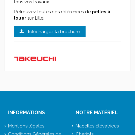
tous vos travaux.
Retrouvez toutes nos références de
pelles à
louer
sur Lille.
Téléchargez la brochure
INFORMATIONS
NOTRE MATÉRIEL
Mentions légales
Nacelles élévatrices
Conditions Générales de
Chariots