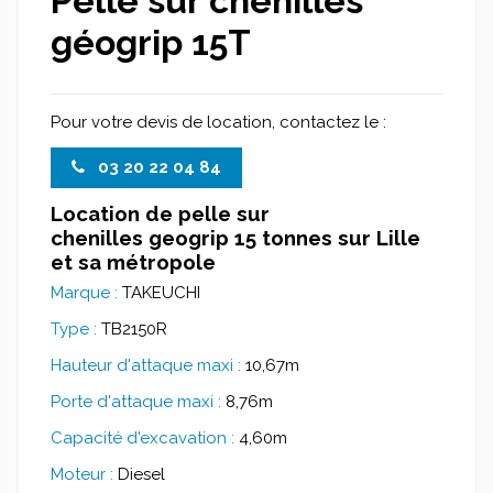
Pelle sur chenilles
géogrip 15T
Pour votre devis de location, contactez le :
03 20 22 04 84
Location de pelle sur
chenilles geogrip 15 tonnes sur Lille
et sa métropole
Marque :
TAKEUCHI
Type :
TB2150R
Hauteur d'attaque maxi :
10,67m
Porte d'attaque maxi :
8,76m
Capacité d'excavation :
4,60m
Moteur :
Diesel