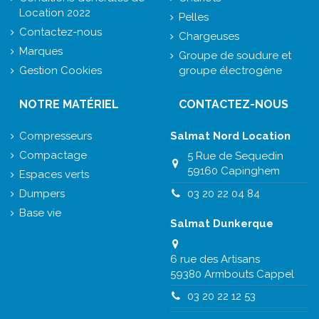
Location 2022
Pelles
Contactez-nous
Chargeuses
Marques
Groupe de soudure et
Gestion Cookies
groupe électrogène
NOTRE MATÉRIEL
CONTACTEZ-NOUS
Compresseurs
Salmat Nord Location
Compactage
5 Rue de Sequedin
59160 Capinghem
Espaces verts
Dumpers
03 20 22 04 84
Base vie
Salmat Dunkerque
6 rue des Artisans
59380 Armbouts Cappel
03 20 22 12 53