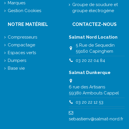
Marques
Groupe de soudure et
Gestion Cookies
groupe électrogène
NOTRE MATÉRIEL
CONTACTEZ-NOUS
Compresseurs
Salmat Nord Location
Compactage
5 Rue de Sequedin
59160 Capinghem
Espaces verts
Dumpers
03 20 22 04 84
Base vie
Salmat Dunkerque
6 rue des Artisans
59380 Armbouts Cappel
03 20 22 12 53
sebastienv@salmat-nord.fr