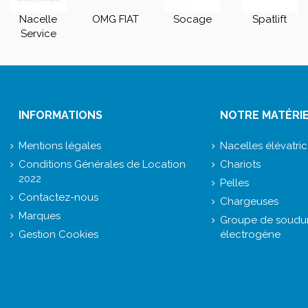
Nacelle
OMG FIAT
Socage
Spatlift
Service
INFORMATIONS
NOTRE MATÉRI
Mentions légales
Nacelles élévatri
Conditions Générales de Location
Chariots
2022
Pelles
Contactez-nous
Chargeuses
Marques
Groupe de soudur
Gestion Cookies
électrogène