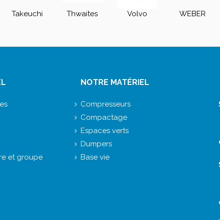
Takeuchi
Thwaites
Volvo
WEBER
EL
NOTRE MATÉRIEL
ces
Compresseurs
Compactage
Espaces verts
Dumpers
e et groupe
Base vie