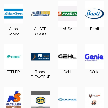
Atlas
AUGER
AUSA
Baoli
Copco
TORQUE
FEELER
France
Gehl
Génie
ELEVATEUR