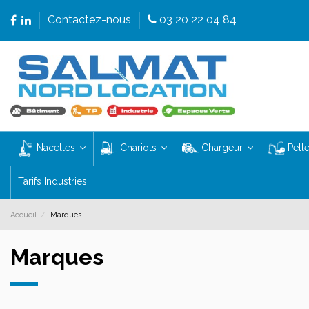
Contactez-nous
03 20 22 04 84
Nacelles
Chariots
Chargeur
Pell
Tarifs Industries
Accueil
Marques
Marques