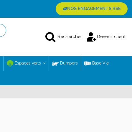
NOS ENGAGEMENTS RSE
Rechercher
Devenir client
Espaces verts
Dumpers
Base Vie