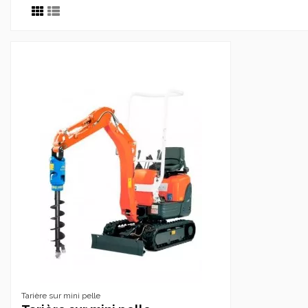
Tarière sur mini pelle