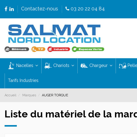
Contactez-nous
03 20 22 04 84
Nacelles
Chariots
Chargeur
Pell
Tarifs Industries
Accueil
Marques
AUGER TORQUE
Liste du matériel de la m