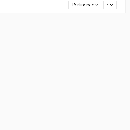
Pertinence
1