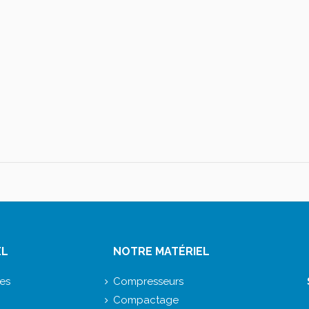
EL
NOTRE MATÉRIEL
ces
Compresseurs
Compactage