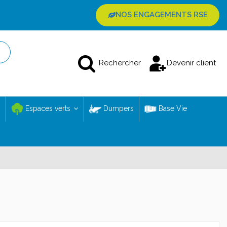
NOS ENGAGEMENTS RSE
Rechercher
Devenir client
Espaces verts
Dumpers
Base Vie