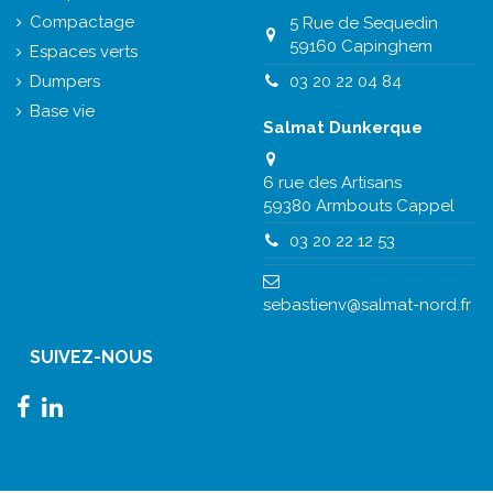
Compactage
5 Rue de Sequedin
59160 Capinghem
Espaces verts
Dumpers
03 20 22 04 84
Base vie
Salmat Dunkerque
6 rue des Artisans
59380 Armbouts Cappel
03 20 22 12 53
sebastienv@salmat-nord.fr
SUIVEZ-NOUS