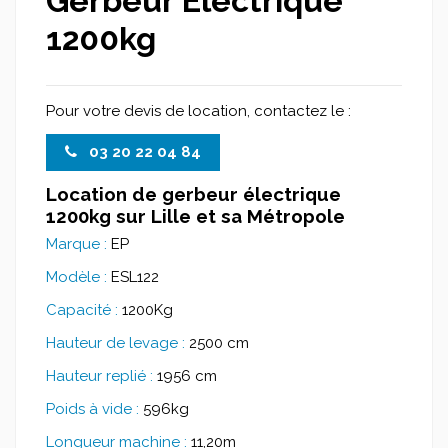
Gerbeur Électrique
1200kg
Pour votre devis de location, contactez le :
03 20 22 04 84
Location de gerbeur électrique
1200kg sur Lille et sa Métropole
Marque :
EP
Modèle :
ESL122
Capacité :
1200Kg
Hauteur de levage :
2500 cm
Hauteur replié :
1956 cm
Poids à vide :
596kg
Longueur machine :
11,20m