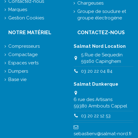
Contactez-nous
Chargeuses
Marques
Groupe de soudure et
Gestion Cookies
groupe électrogène
NOTRE MATÉRIEL
CONTACTEZ-NOUS
Compresseurs
Salmat Nord Location
Compactage
5 Rue de Sequedin
59160 Capinghem
Espaces verts
Dumpers
03 20 22 04 84
Base vie
Salmat Dunkerque
6 rue des Artisans
59380 Armbouts Cappel
03 20 22 12 53
sebastienv@salmat-nord.fr