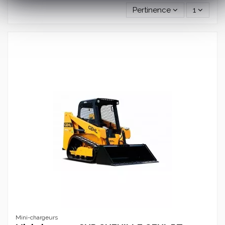
Pertinence
1
Mini-chargeurs