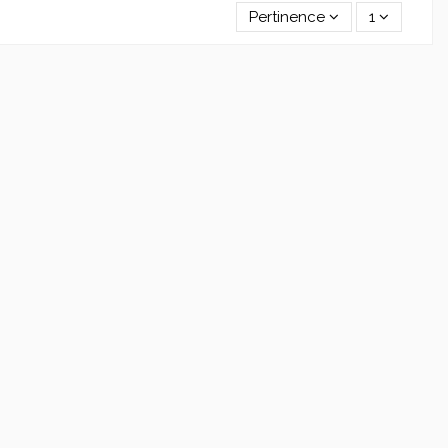
Pertinence
1