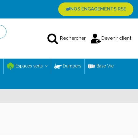
NOS ENGAGEMENTS RSE
Rechercher
Devenir client
Espaces verts
Dumpers
Base Vie