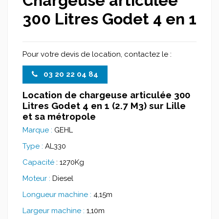
Chargeuse articulée
300 Litres Godet 4 en 1
Pour votre devis de location, contactez le :
03 20 22 04 84
Location de chargeuse articulée 300
Litres Godet 4 en 1 (2.7 M3) sur Lille
et sa métropole
Marque :
GEHL
Type :
AL330
Capacité
: 1270Kg
Moteur :
Diesel
Longueur machine :
4,15m
Largeur machine :
1,10m