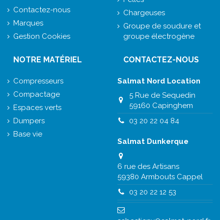
Contactez-nous
Chargeuses
Marques
Groupe de soudure et
Gestion Cookies
groupe électrogène
NOTRE MATÉRIEL
CONTACTEZ-NOUS
Compresseurs
Salmat Nord Location
Compactage
5 Rue de Sequedin
59160 Capinghem
Espaces verts
Dumpers
03 20 22 04 84
Base vie
Salmat Dunkerque
6 rue des Artisans
59380 Armbouts Cappel
03 20 22 12 53