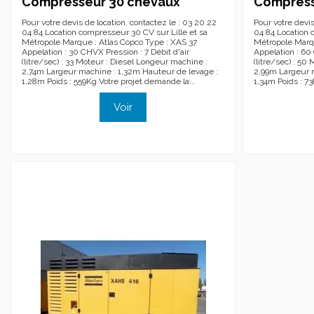
Compresseur 30 chevaux
Compress
Pour votre devis de location, contactez le : 03 20 22
Pour votre devis
04 84 Location compresseur 30 CV sur Lille et sa
04 84 Location 
Métropole Marque : Atlas Copco Type : XAS 37
Métropole Marqu
Appelation : 30 CHVX Pression : 7 Débit d'air
Appelation : 60 
(litre/sec) : 33 Moteur : Diesel Longeur machine :
(litre/sec) : 50
2,74m Largeur machine : 1,32m Hauteur de levage :
2,99m Largeur m
1,28m Poids : 559Kg Votre projet demande la...
1,34m Poids : 7
Voir