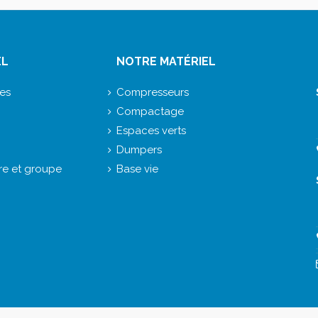
EL
NOTRE MATÉRIEL
ces
Compresseurs
Compactage
Espaces verts
Dumpers
e et groupe
Base vie