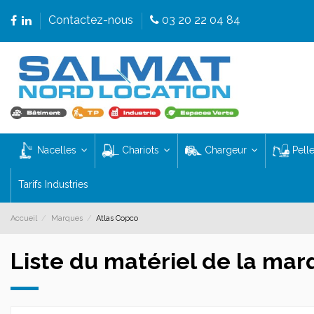
Contactez-nous
03 20 22 04 84
Nacelles
Chariots
Chargeur
Pell
Tarifs Industries
Accueil
Marques
Atlas Copco
Liste du matériel de la mar