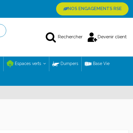
NOS ENGAGEMENTS RSE
Rechercher
Devenir client
Espaces verts
Dumpers
Base Vie