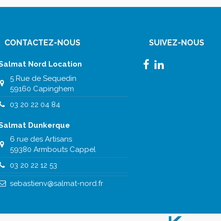
CONTACTEZ-NOUS
SUIVEZ-NOUS
Salmat Nord Location
5 Rue de Sequedin
59160 Capinghem
03 20 22 04 84
Salmat Dunkerque
6 rue des Artisans
59380 Armbouts Cappel
03 20 22 12 53
sebastienv@salmat-nord.fr