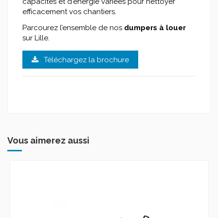
capacités et d'énergie variées pour nettoyer
efficacement vos chantiers.
Parcourez l’ensemble de nos
dumpers à louer
sur Lille.
Téléchargez la brochure
Vous aimerez aussi