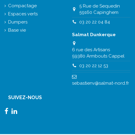
Compactage
5 Rue de Sequedin
59160 Capinghem
Espaces verts
Dumpers
03 20 22 04 84
Base vie
Salmat Dunkerque
6 rue des Artisans
59380 Armbouts Cappel
03 20 22 12 53
sebastienv@salmat-nord.fr
SUIVEZ-NOUS