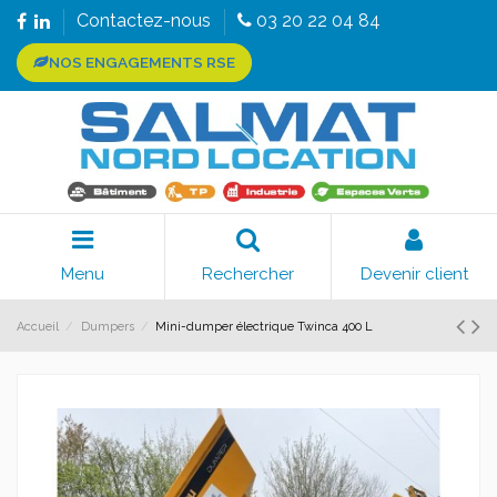
Contactez-nous
03 20 22 04 84
NOS ENGAGEMENTS RSE
Menu
Rechercher
Devenir client
Accueil
Dumpers
Mini-dumper électrique Twinca 400 L