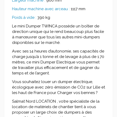
Largeur machine :
960 mm
Hauteur machine avec arceau :
1117 mm
Poids à vide :
390 kg
Le mini Dumper TWINCA possède un boîtier de
direction unique qui le rend beaucoup plus facile
à manœuvrer que tous les autres mini-dumpers
disponibles sur le marché.
Avec ses 14 heures d’autonomie, ses capacités de
charge jusqu’à 1 tonne et de levage à plus de 1.70
mètres, ce mini Dumper Electrique vous permet
de travailler plus efficacement et de gagner du
temps et de l’argent.
Vous souhaitez louer un dumper électrique,
écologique avec zéro émission de CO2 sur Lille et
les haut de France pour Charger vos bennes ?
Salmat Nord LOCATION , votre spécialiste de la
location de matériels de chantier tient à vous
proposer un large choix de dumpers à des